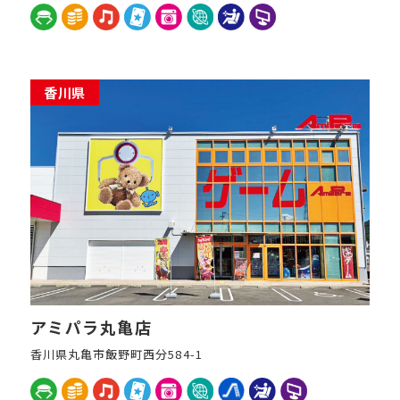
香川県
アミパラ丸亀店
香川県丸亀市飯野町西分584-1