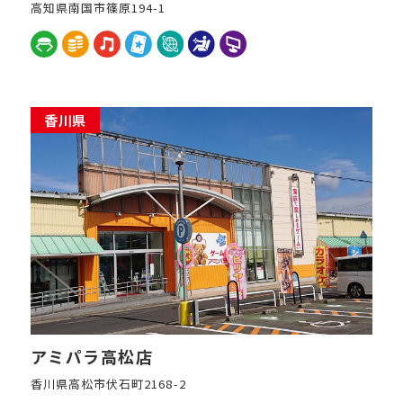
高知県南国市篠原194-1
香川県
アミパラ高松店
香川県高松市伏石町2168-2