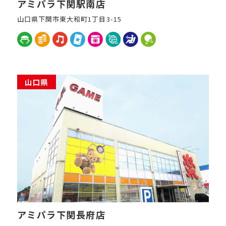
アミパラ下関駅南店
山口県下関市東大和町1丁目3-15
山口県
アミパラ下関長府店