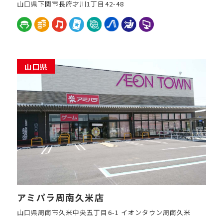
山口県下関市長府才川1丁目42-48
山口県
アミパラ周南久米店
山口県周南市久米中央五丁目6-1 イオンタウン周南久米